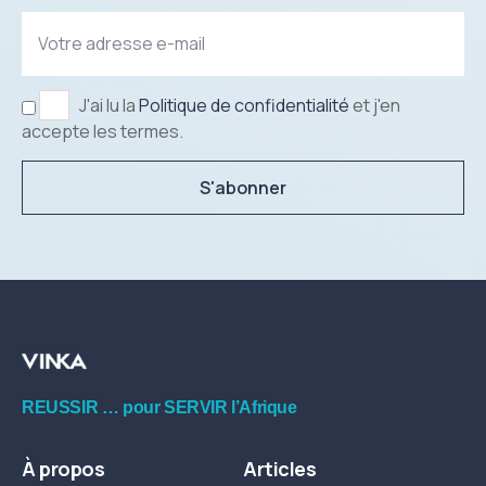
J'ai lu la
Politique de confidentialité
et j'en
accepte les termes.
S'abonner
REUSSIR … pour SERVIR l’Afrique
À propos
Articles